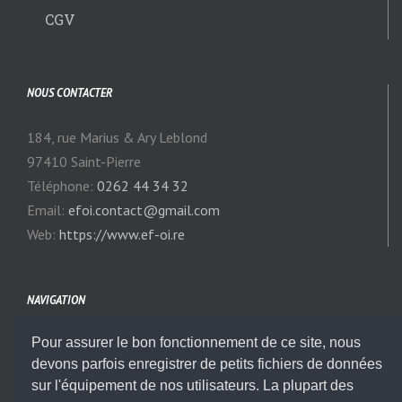
CGV
NOUS CONTACTER
184, rue Marius & Ary Leblond
97410 Saint-Pierre
Téléphone:
0262 44 34 32
Email:
efoi.contact@gmail.com
Web:
https://www.ef-oi.re
NAVIGATION
Pour assurer le bon fonctionnement de ce site, nous
Notre Actualité
devons parfois enregistrer de petits fichiers de données
sur l'équipement de nos utilisateurs. La plupart des
Modules