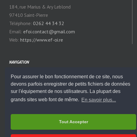
184, rue Marius & Ary Leblond
97410 Saint-Pierre
Téléphone:
0262 44 34 32
Email:
efoi.contact@gmail.com
Web:
https://www.ef-oi.re
NAVIGATION
Pour assurer le bon fonctionnement de ce site, nous
Notre Actualité
devons parfois enregistrer de petits fichiers de données
sur l'équipement de nos utilisateurs. La plupart des
Modules
grands sites web font de même.
En savoir plus...
Titres & Diplômes
Tout Accepter