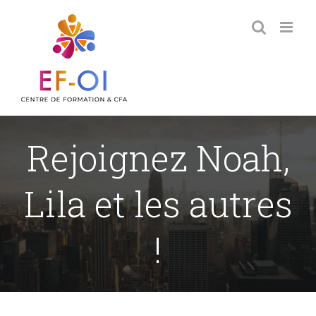
Skip
to
content
Rejoignez Noah,
Lila et les autres
!