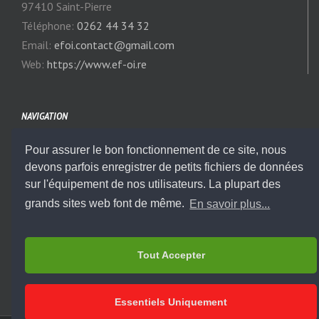
97410 Saint-Pierre
Téléphone:
0262 44 34 32
Email:
efoi.contact@gmail.com
Web:
https://www.ef-oi.re
NAVIGATION
Pour assurer le bon fonctionnement de ce site, nous
Notre Actualité
devons parfois enregistrer de petits fichiers de données
sur l'équipement de nos utilisateurs. La plupart des
Modules
grands sites web font de même.
En savoir plus...
Titres & Diplômes
Tout Accepter
Essentiels Uniquement