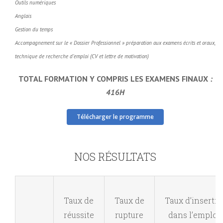
Outils numériques
Anglais
Gestion du temps
Accompagnement sur le « Dossier Professionnel »
préparation aux examens écrits et oraux,
technique de recherche d’emploi (CV et lettre de motivation)
TOTAL FORMATION Y COMPRIS LES EXAMENS FINAUX
:
416H
Télécharger le programme
NOS RÉSULTATS
Taux de
Taux de
Taux d’inserti
réussite
rupture
dans l’emploi