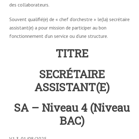
des collaborateurs.
Souvent qualifié(e) de « chef d’orchestre » le(la) secrétaire
assistant(e) a pour mission de participer au bon
fonctionnement d’un service ou d’une structure.
TITRE
SECRÉTAIRE
ASSISTANT(E)
SA – Niveau 4 (Niveau
BAC)
V.1.3-01/08/2025