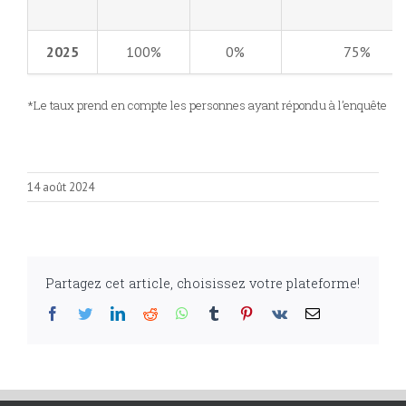
2025
100%
0%
75%
*Le taux prend en compte les personnes ayant répondu à l’enquête
14 août 2024
Partagez cet article, choisissez votre plateforme!
Facebook
Twitter
LinkedIn
Reddit
WhatsApp
Tumblr
Pinterest
Vk
Email