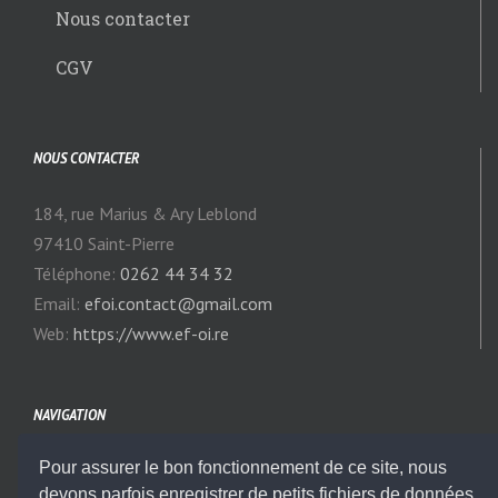
Nous contacter
CGV
NOUS CONTACTER
184, rue Marius & Ary Leblond
97410 Saint-Pierre
Téléphone:
0262 44 34 32
Email:
efoi.contact@gmail.com
Web:
https://www.ef-oi.re
NAVIGATION
Pour assurer le bon fonctionnement de ce site, nous
Notre Actualité
devons parfois enregistrer de petits fichiers de données