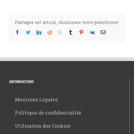
Partagez cet article, choisissez votre plateforme!
Facebook
Twitter
LinkedIn
Reddit
WhatsApp
Tumblr
Pinterest
Vk
Email
INFORMATIONS
Mentions Légales
Politique de confidentialité
Utilisation des Cookies