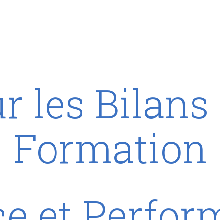
r les Bilans
Formation
ce et Perfor