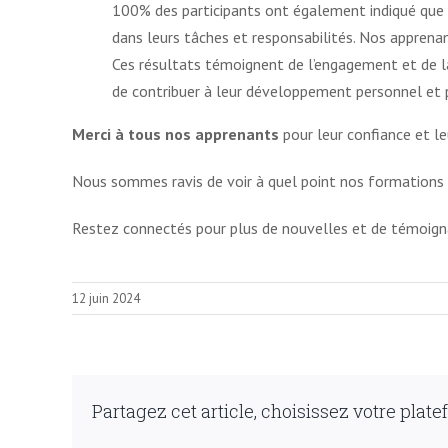
100% des participants ont également indiqué que l
dans leurs tâches et responsabilités. Nos apprenan
Ces résultats témoignent de l’engagement et de l
de contribuer à leur développement personnel et p
Merci à tous nos apprenants
pour leur confiance et le
Nous sommes ravis de voir à quel point nos formations 
Restez connectés pour plus de nouvelles et de témoigna
12 juin 2024
Partagez cet article, choisissez votre plate