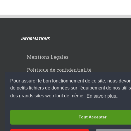
INFORMATIONS
Mentions Légales
Politique de confidentialité
Pour assurer le bon fonctionnement de ce site, nous devons
Utilisation des Cookies
de petits fichiers de données sur l'équipement de nos utilis
Nous contacter
des grands sites web font de même.
En savoir plus...
CGV
Tout Accepter