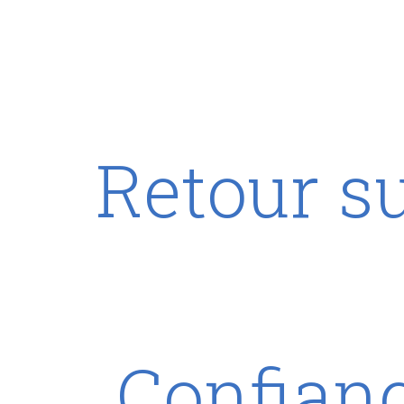
Retour su
Confian