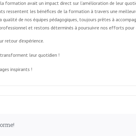
a formation avait un impact direct sur l’amélioration de leur quot
ts ressentent les bénéfices de la formation à travers une meilleure 
a qualité de nos équipes pédagogiques, toujours prêtes à accompa
rofessionnel et restons déterminés à poursuivre nos efforts pour 
ur retour d’expérience.
transforment leur quotidien !
ges inspirants !
forme!