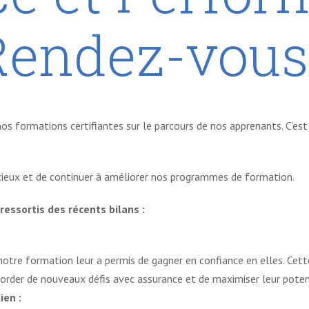
Rendez-vous 
s formations certifiantes sur le parcours de nos apprenants. C’est 
écieux et de continuer à améliorer nos programmes de formation.
essortis des récents bilans :
tre formation leur a permis de gagner en confiance en elles. Cette
border de nouveaux défis avec assurance et de maximiser leur poten
ien :