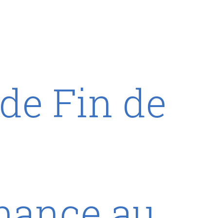
 de Fin de
mance au