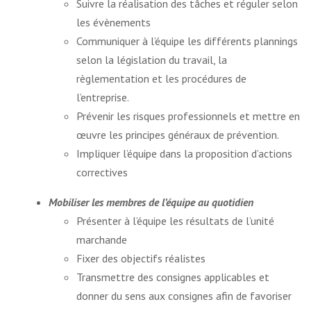
Suivre la réalisation des tâches et réguler selon
les évènements
Communiquer à l’équipe les différents plannings
selon la législation du travail, la
règlementation et les procédures de
l’entreprise.
Prévenir les risques professionnels et mettre en
œuvre les principes généraux de prévention.
Impliquer l’équipe dans la proposition d’actions
correctives
Mobiliser les membres de l’équipe au quotidien
Présenter à l’équipe les résultats de l’unité
marchande
Fixer des objectifs réalistes
Transmettre des consignes applicables et
donner du sens aux consignes afin de favoriser