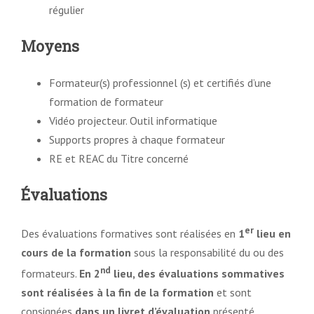
régulier
Moyens
Formateur(s) professionnel (s) et certifiés d’une
formation de formateur
Vidéo projecteur. Outil informatique
Supports propres à chaque formateur
RE et REAC du Titre concerné
Évaluations
er
Des évaluations formatives sont réalisées en
1
lieu en
cours de la formation
sous la responsabilité du ou des
nd
formateurs.
En 2
lieu, des évaluations sommatives
sont réalisées
à la fin de la formation
et sont
consignées
dans un livret d’évaluation
présenté